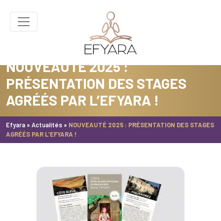
NOUVEAUTÉ 2025 :
PRÉSENTATION DES STAGES
AGRÉÉS PAR L’EFYARA !
Efyara
»
Actualités
»
NOUVEAUTÉ 2025 : PRÉSENTATION DES STAGES
AGRÉÉS PAR L’EFYARA !