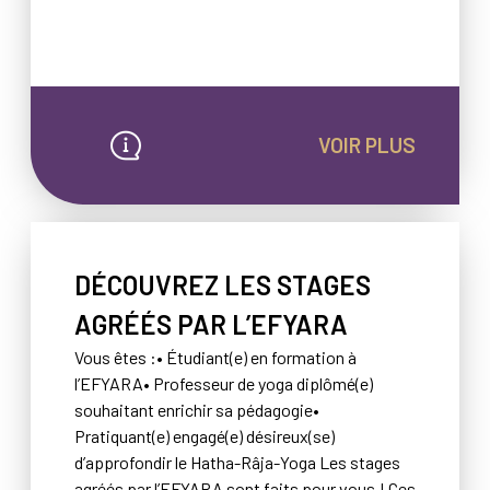
VOIR PLUS
DÉCOUVREZ LES STAGES
AGRÉÉS PAR L’EFYARA
Vous êtes :• Étudiant(e) en formation à
l’EFYARA• Professeur de yoga diplômé(e)
souhaitant enrichir sa pédagogie•
Pratiquant(e) engagé(e) désireux(se)
d’approfondir le Hatha-Râja-Yoga Les stages
agréés par l’EFYARA sont faits pour vous ! Ces