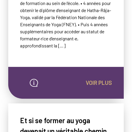
de formation au sein de l’école. • 4 années pour
obtenir le diplôme d’enseignant de Hatha-Râja-
Yoga, validé par la Fédération Nationale des
Enseignants de Yoga (FNEY). • Puis 4 années
supplémentaires pour accéder au statut de
formateur·rice d’enseignant·e,
approfondissant la […]
VOIR PLUS
Et si se former au yoga
devenait un véritable chemin